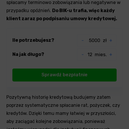
spłacamy terminowo zobowiązania lub negatywne w
przypadku opóźnień.
Do BIK-u trafia, więc każdy
klient zaraz po podpisaniu umowy kredytowej.
Ile potrzebujesz?
-
zł
+
Na jak długo?
-
mies.
+
Pozytywną historię kredytową budujemy zatem
poprzez systematyczne spłacanie rat, pożyczek, czy
kredytów. Dzięki temu mamy łatwiej w przyszłości,
aby zaciągać kolejne zobowiązania, ponieważ