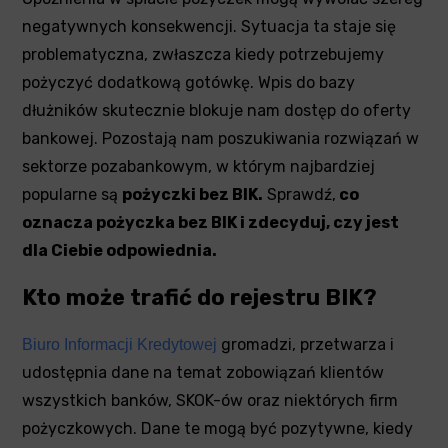
negatywnych konsekwencji. Sytuacja ta staje się
problematyczna, zwłaszcza kiedy potrzebujemy
pożyczyć dodatkową gotówkę. Wpis do bazy
dłużników skutecznie blokuje nam dostęp do oferty
bankowej. Pozostają nam poszukiwania rozwiązań w
sektorze pozabankowym, w którym najbardziej
popularne są
pożyczki bez BIK.
Sprawdź,
co
oznacza pożyczka bez BIK i zdecyduj, czy jest
dla Ciebie odpowiednia.
Kto może trafić do rejestru BIK?
gromadzi, przetwarza i
Biuro Informacji Kredytowej
udostępnia dane na temat zobowiązań klientów
wszystkich banków, SKOK-ów oraz niektórych firm
pożyczkowych. Dane te mogą być pozytywne, kiedy