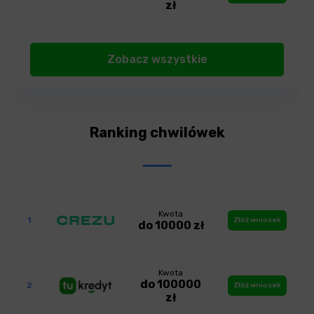
zł
Zobacz wszystkie
Ranking chwilówek
Kwota
1
Złóż wniosek
do 10000 zł
Kwota
do 100000
2
Złóż wniosek
zł