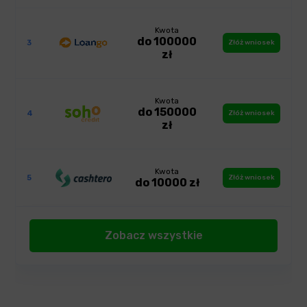
Kwota
do 100000
3
Złóż wniosek
zł
Kwota
do 150000
4
Złóż wniosek
zł
Kwota
5
Złóż wniosek
do 10000 zł
Zobacz wszystkie