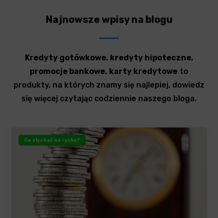
Najnowsze wpisy na blogu
Kredyty gotówkowe
,
kredyty hipoteczne
,
promocje bankowe
,
karty kredytowe
to
produkty, na których znamy się najlepiej, dowiedz
się więcej czytając codziennie naszego bloga.
Co słychać na rynku?