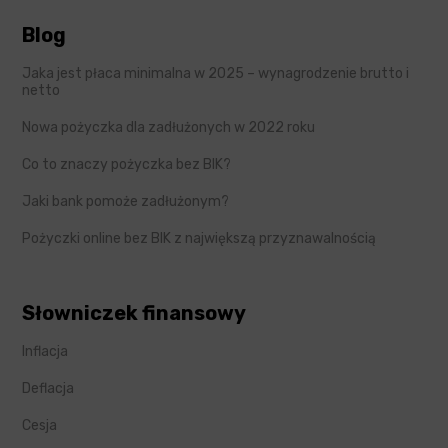
Blog
Jaka jest płaca minimalna w 2025 – wynagrodzenie brutto i
netto
Nowa pożyczka dla zadłużonych w 2022 roku
Co to znaczy pożyczka bez BIK?
Jaki bank pomoże zadłużonym?
Pożyczki online bez BIK z największą przyznawalnością
Słowniczek finansowy
Inflacja
Deflacja
Cesja