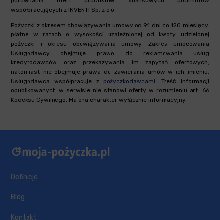
porównania ofert produktów finansowych podmiotów
współpracujących z INVENTI Sp. z o.o.
Pożyczki z okresem obowiązywania umowy od 91 dni do 120 miesięcy,
płatne w ratach o wysokości uzależnionej od kwoty udzielonej
pożyczki i okresu obowiązywania umowy. Zakres umocowania
Usługodawcy obejmuje prawo do reklamowania usług
kredytodawców oraz przekazywania im zapytań ofertowych,
natomiast nie obejmuje prawa do zawierania umów w ich imieniu.
Usługodawca współpracuje z
pożyczkodawcami
. Treść informacji
opublikowanych w serwisie nie stanowi oferty w rozumieniu art. 66
Kodeksu Cywilnego. Ma ona charakter wyłącznie informacyjny.
Definicje
Blog
Kontakt