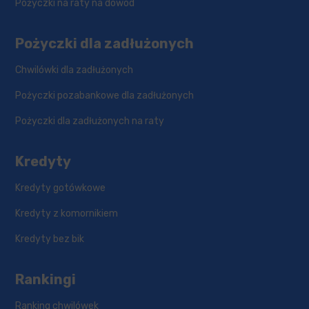
Pożyczki na raty na dowód
Pożyczki dla zadłużonych
Chwilówki dla zadłużonych
Pożyczki pozabankowe dla zadłużonych
Pożyczki dla zadłużonych na raty
Kredyty
Kredyty gotówkowe
Kredyty z komornikiem
Kredyty bez bik
Rankingi
Ranking chwilówek