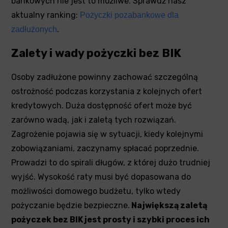
bankowych nie jest to możliwe. Sprawdź nasz
aktualny ranking:
Pożyczki pozabankowe dla
.
zadłużonych
Zalety i wady pożyczki bez BIK
Osoby zadłużone powinny zachować szczególną
ostrożność podczas korzystania z kolejnych ofert
kredytowych. Duża dostępność ofert może być
zarówno wadą, jak i zaletą tych rozwiązań.
Zagrożenie pojawia się w sytuacji, kiedy kolejnymi
zobowiązaniami, zaczynamy spłacać poprzednie.
Prowadzi to do spirali długów, z której dużo trudniej
wyjść. Wysokość raty musi być dopasowana do
możliwości domowego budżetu, tylko wtedy
pożyczanie będzie bezpieczne.
Największą zaletą
pożyczek bez BIK jest prosty i szybki proces ich