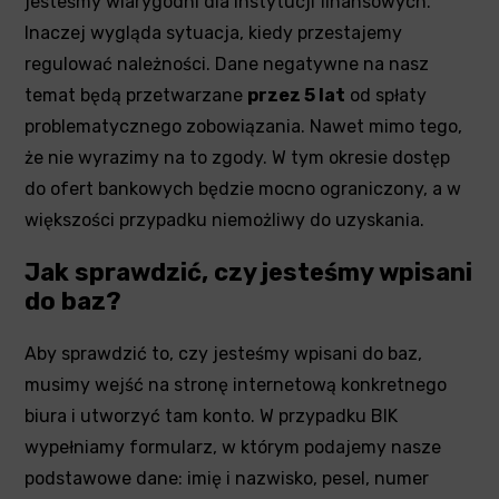
jesteśmy wiarygodni dla instytucji finansowych.
Inaczej wygląda sytuacja, kiedy przestajemy
regulować należności. Dane negatywne na nasz
temat będą przetwarzane
przez 5 lat
od spłaty
problematycznego zobowiązania. Nawet mimo tego,
że nie wyrazimy na to zgody. W tym okresie dostęp
do ofert bankowych będzie mocno ograniczony, a w
większości przypadku niemożliwy do uzyskania.
Jak sprawdzić, czy jesteśmy wpisani
do baz?
Aby sprawdzić to, czy jesteśmy wpisani do baz,
musimy wejść na stronę internetową konkretnego
biura i utworzyć tam konto. W przypadku BIK
wypełniamy formularz, w którym podajemy nasze
podstawowe dane: imię i nazwisko, pesel, numer