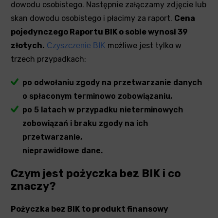
dowodu osobistego. Następnie załączamy zdjęcie lub
skan dowodu osobistego i płacimy za raport.
Cena
pojedynczego Raportu BIK o sobie wynosi 39
złotych.
możliwe jest tylko w
Czyszczenie BIK
trzech przypadkach:
po odwołaniu zgody na przetwarzanie danych
o spłaconym terminowo zobowiązaniu,
po 5 latach w przypadku nieterminowych
zobowiązań i braku zgody na ich
przetwarzanie,
nieprawidłowe dane.
Czym jest pożyczka bez BIK i co
znaczy?
Pożyczka bez BIK to produkt finansowy