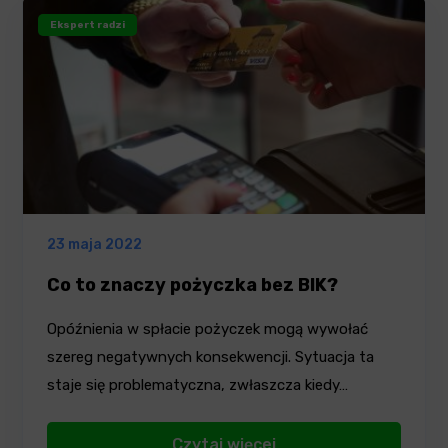
Ekspert radzi
23 maja 2022
Co to znaczy pożyczka bez BIK?
Opóźnienia w spłacie pożyczek mogą wywołać
szereg negatywnych konsekwencji. Sytuacja ta
staje się problematyczna, zwłaszcza kiedy…
Czytaj więcej