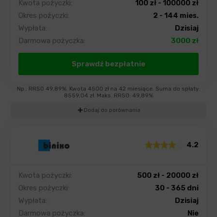
Kwota pożyczki:
100 zł - 100000 zł
Okres pożyczki:
2 - 144 mies.
Wypłata:
Dzisiaj
Darmowa pożyczka:
3000 zł
Sprawdź bezpłatnie
Np.: RRSO 49,89%. Kwota 4500 zł na 42 miesiące. Suma do spłaty:
8559,04 zł. Maks. RRSO: 49,89%
add
Dodaj do porównania
4.2
Kwota pożyczki:
500 zł - 20000 zł
Okres pożyczki:
30 - 365 dni
Wypłata:
Dzisiaj
Darmowa pożyczka:
Nie