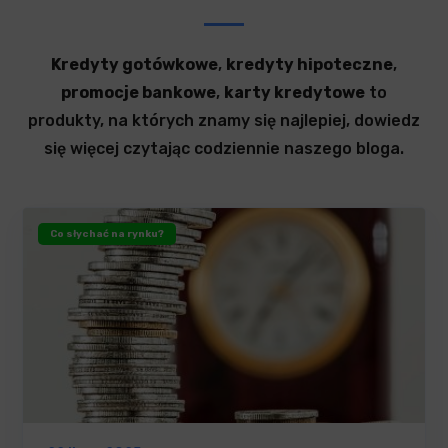
Kredyty gotówkowe
,
kredyty hipoteczne
,
promocje bankowe
,
karty kredytowe
to
produkty, na których znamy się najlepiej, dowiedz
się więcej czytając codziennie naszego bloga.
Co słychać na rynku?