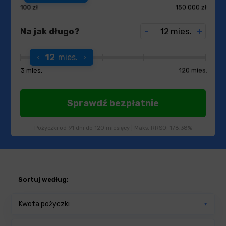
100 zł
150 000 zł
Na jak długo?
-
mies.
+
12
mies.
3 mies.
120 mies.
Pożyczki od 91 dni do 120 miesięcy | Maks. RRSO: 178,38%
Sortuj według
:
Kwota pożyczki