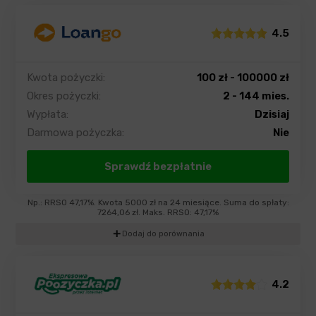
4.5
Kwota pożyczki:
100 zł - 100000 zł
Okres pożyczki:
2 - 144 mies.
Wypłata:
Dzisiaj
Darmowa pożyczka:
Nie
Sprawdź bezpłatnie
Np.: RRSO 47,17%. Kwota 5000 zł na 24 miesiące. Suma do spłaty:
7264,06 zł. Maks. RRSO: 47,17%
add
Dodaj do porównania
4.2