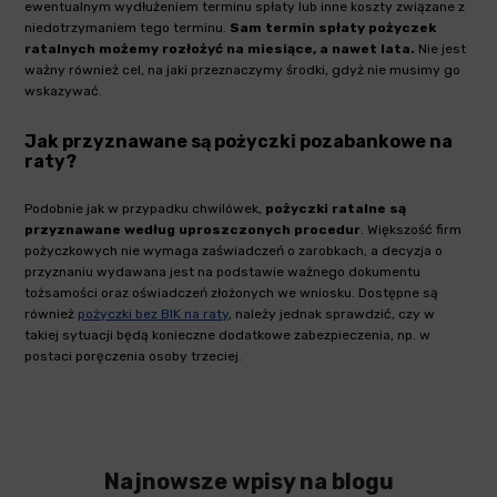
ewentualnym wydłużeniem terminu spłaty lub inne koszty związane z
niedotrzymaniem tego terminu.
Sam termin spłaty pożyczek
ratalnych możemy rozłożyć na miesiące, a nawet lata.
Nie jest
ważny również cel, na jaki przeznaczymy środki, gdyż nie musimy go
wskazywać.
Jak przyznawane są pożyczki pozabankowe na
raty?
Podobnie jak w przypadku chwilówek,
pożyczki ratalne
są
przyznawane według uproszczonych procedur
. Większość firm
pożyczkowych nie wymaga zaświadczeń o zarobkach, a decyzja o
przyznaniu wydawana jest na podstawie ważnego dokumentu
tożsamości oraz oświadczeń złożonych we wniosku. Dostępne są
również
pożyczki bez BIK na raty
, należy jednak sprawdzić, czy w
takiej sytuacji będą konieczne dodatkowe zabezpieczenia, np. w
postaci poręczenia osoby trzeciej.
Najnowsze wpisy na blogu