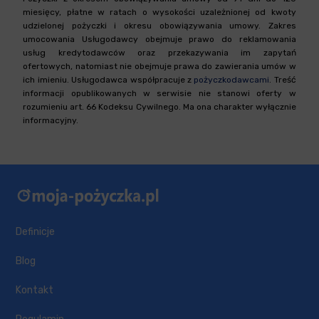
miesięcy, płatne w ratach o wysokości uzależnionej od kwoty
udzielonej pożyczki i okresu obowiązywania umowy. Zakres
umocowania Usługodawcy obejmuje prawo do reklamowania
usług kredytodawców oraz przekazywania im zapytań
ofertowych, natomiast nie obejmuje prawa do zawierania umów w
ich imieniu. Usługodawca współpracuje z
pożyczkodawcami
. Treść
informacji opublikowanych w serwisie nie stanowi oferty w
rozumieniu art. 66 Kodeksu Cywilnego. Ma ona charakter wyłącznie
informacyjny.
Definicje
Blog
Kontakt