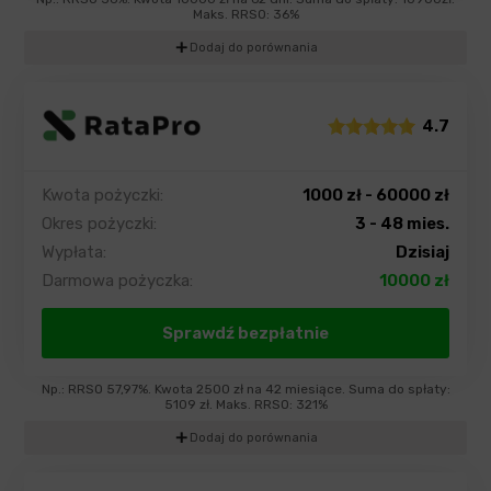
Maks. RRSO: 36%
add
Dodaj do porównania
4.7
Kwota pożyczki:
1000 zł - 60000 zł
Okres pożyczki:
3 - 48 mies.
Wypłata:
Dzisiaj
Darmowa pożyczka:
10000 zł
Sprawdź bezpłatnie
Np.: RRSO 57,97%. Kwota 2500 zł na 42 miesiące. Suma do spłaty:
5109 zł. Maks. RRSO: 321%
add
Dodaj do porównania