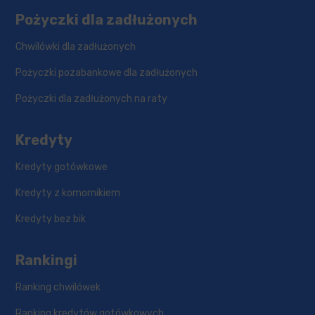
Pożyczki dla zadłużonych
Chwilówki dla zadłużonych
Pożyczki pozabankowe dla zadłużonych
Pożyczki dla zadłużonych na raty
Kredyty
Kredyty gotówkowe
Kredyty z komornikiem
Kredyty bez bik
Rankingi
Ranking chwilówek
Ranking kredytów gotówkowych