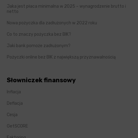
Jaka jest płaca minimalna w 2025 – wynagrodzenie brutto i
netto
Nowa pożyczka dla zadłużonych w 2022 roku
Co to znaczy pożyczka bez BIK?
Jaki bank pomoże zadłużonym?
Pożyczki online bez BIK z największą przyznawalnością
Słowniczek finansowy
Inflacja
Deflacja
Cesja
GetSCORE
Faktoring