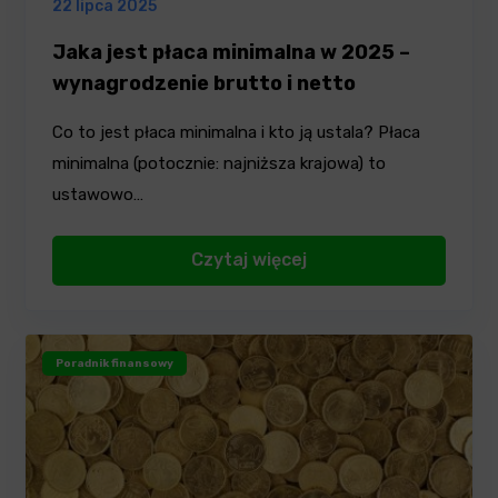
22 lipca 2025
Jaka jest płaca minimalna w 2025 –
wynagrodzenie brutto i netto
Co to jest płaca minimalna i kto ją ustala? Płaca
minimalna (potocznie: najniższa krajowa) to
ustawowo…
Czytaj więcej
Poradnik finansowy