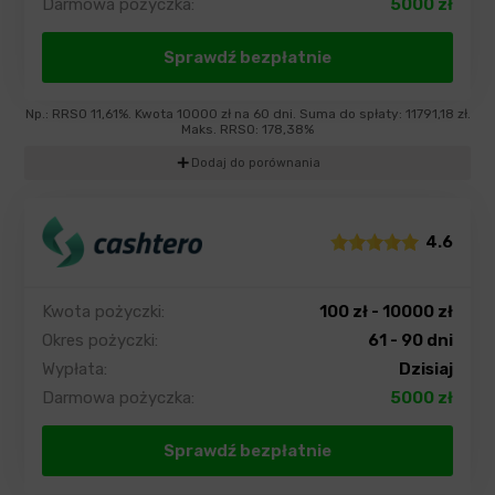
Darmowa pożyczka:
5000 zł
Sprawdź bezpłatnie
Np.: RRSO 11,61%. Kwota 10000 zł na 60 dni. Suma do spłaty: 11791,18 zł.
Maks. RRSO: 178,38%
add
Dodaj do porównania
4.6
Kwota pożyczki:
100 zł - 10000 zł
Okres pożyczki:
61 - 90 dni
Wypłata:
Dzisiaj
Darmowa pożyczka:
5000 zł
Sprawdź bezpłatnie