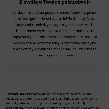
Z myślą o Twoich potrzebach
Znalezienie szybkiej pożyczki online i kredytów przez
telefon nigdy nie było tak proste! Jeśli zależy Ci na
uzyskaniu pieniędzy na wybrany cel bez stresu i
konieczności wychodzenia z domu, to koniecznie
zapoznaj się z formularzem dostępnym na stronie. Po
wypełnieniu ankiety, zostaną Ci przedstawione tylko
realne oferty, a pieniądze mogą trafić na Twoje konto
nawet tego samego dnia.
Pożyczki na raty
nazywane są również chwilówkami na raty
miesięczne. Dostępne są w ramach ofert firm pozabankowych. Na
pożyczkę ratalną decydujemy się zazwyczaj wtedy, kiedy
potrzebujemy wyższej kwoty, ponieważ spłatę możemy rozłożyć na