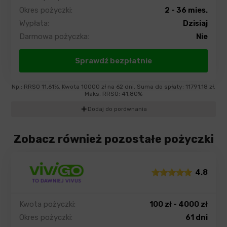
Okres pożyczki:
2 - 36 mies.
Wypłata:
Dzisiaj
Darmowa pożyczka:
Nie
Sprawdź bezpłatnie
Np.: RRSO 11,61%. Kwota 10000 zł na 62 dni. Suma do spłaty: 11791,18 zł.
Maks. RRSO: 41,80%
add
Dodaj do porównania
Zobacz również pozostałe pożyczki
4.8
Kwota pożyczki:
100 zł - 4000 zł
Okres pożyczki:
61 dni