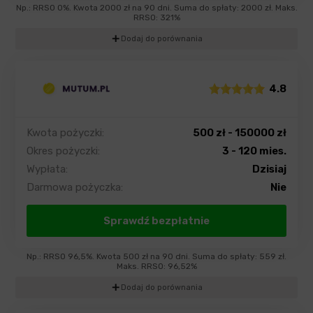
Np.: RRSO 0%. Kwota 2000 zł na 90 dni. Suma do spłaty: 2000 zł. Maks.
RRSO: 321%
add
Dodaj do porównania
4.8
Kwota pożyczki:
500 zł - 150000 zł
Okres pożyczki:
3 - 120 mies.
Wypłata:
Dzisiaj
Darmowa pożyczka:
Nie
Sprawdź bezpłatnie
Np.: RRSO 96,5%. Kwota 500 zł na 90 dni. Suma do spłaty: 559 zł.
Maks. RRSO: 96,52%
add
Dodaj do porównania