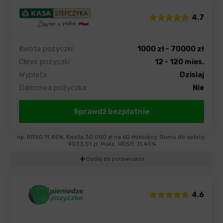
4.7
Kwota pożyczki:
1000 zł - 70000 zł
Okres pożyczki:
12 - 120 mies.
Wypłata:
Dzisiaj
Darmowa pożyczka:
Nie
Sprawdź bezpłatnie
np. RRSO 11,45%. Kwota 30 000 zł na 60 miesięcy. Suma do spłaty:
9033,51 zł. Maks. RRSO: 11,45%
add
Dodaj do porównania
4.6