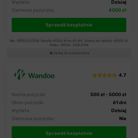
Wypłata:
Dzisiaj
Darmowa pożyczka:
4000 zł
Sprawdź bezpłatnie
Np.: RRSO 0,00%. Kwota 4000 zł na 61 dni. Suma do spłaty: 4000 zł.
Maks. RRSO: 308,09%
add
Dodaj do porównania
4.7
Kwota pożyczki:
500 zł - 5000 zł
Okres pożyczki:
61 dni
Wypłata:
Dzisiaj
Darmowa pożyczka:
Nie
Sprawdź bezpłatnie