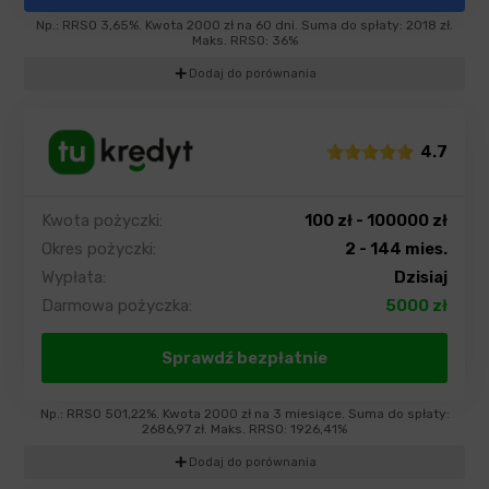
Np.: RRSO 3,65%. Kwota 2000 zł na 60 dni. Suma do spłaty: 2018 zł.
Maks. RRSO: 36%
add
Dodaj do porównania
4.7
Kwota pożyczki:
100 zł - 100000 zł
Okres pożyczki:
2 - 144 mies.
Wypłata:
Dzisiaj
Darmowa pożyczka:
5000 zł
Sprawdź bezpłatnie
Np.: RRSO 501,22%. Kwota 2000 zł na 3 miesiące. Suma do spłaty:
2686,97 zł. Maks. RRSO: 1926,41%
add
Dodaj do porównania