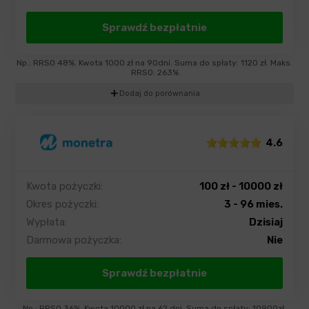
Sprawdź bezpłatnie
Np.: RRSO 48%. Kwota 1000 zł na 90dni. Suma do spłaty: 1120 zł. Maks.
RRSO: 263%
add
Dodaj do porównania
4.6
Kwota pożyczki:
100 zł - 10000 zł
Okres pożyczki:
3 - 96 mies.
Wypłata:
Dzisiaj
Darmowa pożyczka:
Nie
Sprawdź bezpłatnie
Np.: RRSO 36%. Kwota 10000 zł na 62 dni. Suma do spłaty: 10900zł.