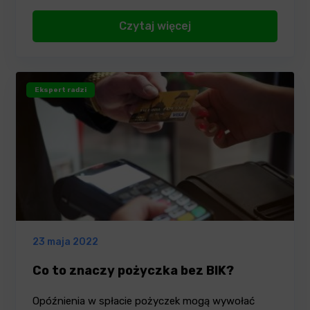
powodują,…
Czytaj więcej
Ekspert radzi
23 maja 2022
Co to znaczy pożyczka bez BIK?
Opóźnienia w spłacie pożyczek mogą wywołać