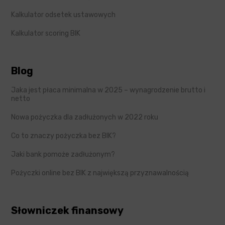
Kalkulator odsetek ustawowych
Kalkulator scoring BIK
Blog
Jaka jest płaca minimalna w 2025 – wynagrodzenie brutto i
netto
Nowa pożyczka dla zadłużonych w 2022 roku
Co to znaczy pożyczka bez BIK?
Jaki bank pomoże zadłużonym?
Pożyczki online bez BIK z największą przyznawalnością
Słowniczek finansowy