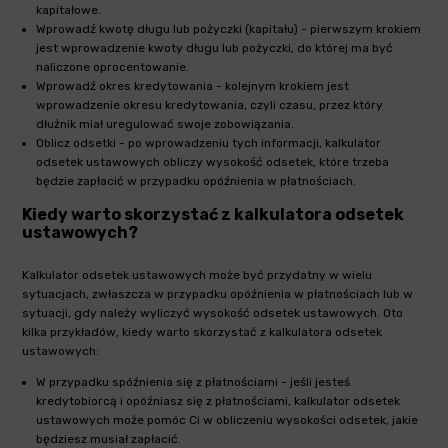
kapitałowe.
Wprowadź kwotę długu lub pożyczki (kapitału) - pierwszym krokiem
jest wprowadzenie kwoty długu lub pożyczki, do której ma być
naliczone oprocentowanie.
Wprowadź okres kredytowania - kolejnym krokiem jest
wprowadzenie okresu kredytowania, czyli czasu, przez który
dłużnik miał uregulować swoje zobowiązania.
Oblicz odsetki - po wprowadzeniu tych informacji, kalkulator
odsetek ustawowych obliczy wysokość odsetek, które trzeba
będzie zapłacić w przypadku opóźnienia w płatnościach.
Kiedy warto skorzystać z kalkulatora odsetek
ustawowych?
Kalkulator odsetek ustawowych może być przydatny w wielu
sytuacjach, zwłaszcza w przypadku opóźnienia w płatnościach lub w
sytuacji, gdy należy wyliczyć wysokość odsetek ustawowych. Oto
kilka przykładów, kiedy warto skorzystać z kalkulatora odsetek
ustawowych:
W przypadku spóźnienia się z płatnościami - jeśli jesteś
kredytobiorcą i opóźniasz się z płatnościami, kalkulator odsetek
ustawowych może pomóc Ci w obliczeniu wysokości odsetek, jakie
będziesz musiał zapłacić.