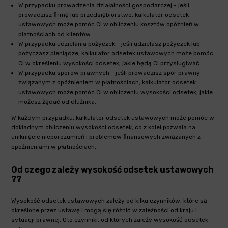
W przypadku prowadzenia działalności gospodarczej - jeśli
prowadzisz firmę lub przedsiębiorstwo, kalkulator odsetek
ustawowych może pomóc Ci w obliczeniu kosztów opóźnień w
płatnościach od klientów.
W przypadku udzielania pożyczek - jeśli udzielasz pożyczek lub
pożyczasz pieniądze, kalkulator odsetek ustawowych może pomóc
Ci w określeniu wysokości odsetek, jakie będą Ci przysługiwać.
W przypadku sporów prawnych - jeśli prowadzisz spór prawny
związanym z opóźnieniem w płatnościach, kalkulator odsetek
ustawowych może pomóc Ci w obliczeniu wysokości odsetek, jakie
możesz żądać od dłużnika.
W każdym przypadku, kalkulator odsetek ustawowych może pomóc w
dokładnym obliczeniu wysokości odsetek, co z kolei pozwala na
uniknięcie nieporozumień i problemów finansowych związanych z
opóźnieniami w płatnościach.
Od czego zależy wysokość odsetek ustawowych
??
Wysokość odsetek ustawowych zależy od kilku czynników, które są
określone przez ustawę i mogą się różnić w zależności od kraju i
sytuacji prawnej. Oto czynniki, od których zależy wysokość odsetek