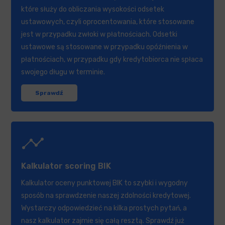
które służy do obliczania wysokości odsetek
ustawowych, czyli oprocentowania, które stosowane
jest w przypadku zwłoki w płatnościach. Odsetki
ustawowe są stosowane w przypadku opóźnienia w
płatnościach, w przypadku gdy kredytobiorca nie spłaca
swojego długu w terminie.
Sprawdź
timeline
Kalkulator scoring BIK
Kalkulator oceny punktowej BIK to szybki i wygodny
sposób na sprawdzenie naszej zdolności kredytowej.
Wystarczy odpowiedzieć na kilka prostych pytań, a
nasz kalkulator zajmie się całą resztą. Sprawdź już