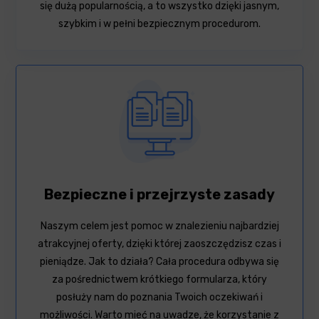
się dużą popularnością, a to wszystko dzięki jasnym,
szybkim i w pełni bezpiecznym procedurom.
Bezpieczne i przejrzyste zasady
Naszym celem jest pomoc w znalezieniu najbardziej
atrakcyjnej oferty, dzięki której zaoszczędzisz czas i
pieniądze. Jak to działa? Cała procedura odbywa się
za pośrednictwem krótkiego formularza, który
posłuży nam do poznania Twoich oczekiwań i
możliwości. Warto mieć na uwadze, że korzystanie z