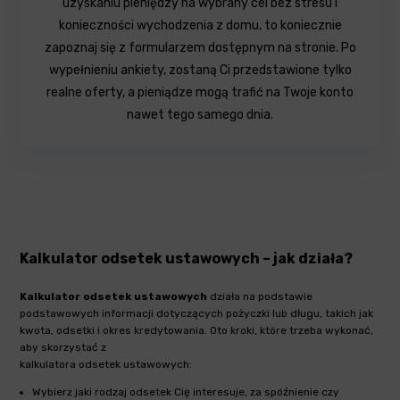
uzyskaniu pieniędzy na wybrany cel bez stresu i
konieczności wychodzenia z domu, to koniecznie
zapoznaj się z formularzem dostępnym na stronie. Po
wypełnieniu ankiety, zostaną Ci przedstawione tylko
realne oferty, a pieniądze mogą trafić na Twoje konto
nawet tego samego dnia.
Kalkulator odsetek ustawowych – jak działa?
Kalkulator odsetek ustawowych
działa na podstawie
podstawowych informacji dotyczących pożyczki lub długu, takich jak
kwota, odsetki i okres kredytowania. Oto kroki, które trzeba wykonać,
aby skorzystać z
kalkulatora odsetek ustawowych:
Wybierz jaki rodzaj odsetek Cię interesuje, za spóźnienie czy