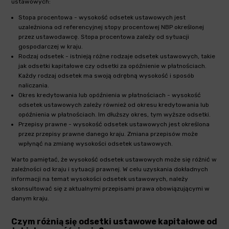
ustawowych:
Stopa procentowa - wysokość odsetek ustawowych jest
uzależniona od referencyjnej stopy procentowej NBP określonej
przez ustawodawcę. Stopa procentowa zależy od sytuacji
gospodarczej w kraju.
Rodzaj odsetek - istnieją różne rodzaje odsetek ustawowych, takie
jak odsetki kapitałowe czy odsetki za opóźnienie w płatnościach.
Każdy rodzaj odsetek ma swoją odrębną wysokość i sposób
naliczania.
Okres kredytowania lub opóźnienia w płatnościach - wysokość
odsetek ustawowych zależy również od okresu kredytowania lub
opóźnienia w płatnościach. Im dłuższy okres, tym wyższe odsetki.
Przepisy prawne - wysokość odsetek ustawowych jest określona
przez przepisy prawne danego kraju. Zmiana przepisów może
wpłynąć na zmianę wysokości odsetek ustawowych.
Warto pamiętać, że wysokość odsetek ustawowych może się różnić w
zależności od kraju i sytuacji prawnej. W celu uzyskania dokładnych
informacji na temat wysokości odsetek ustawowych, należy
skonsultować się z aktualnymi przepisami prawa obowiązującymi w
danym kraju.
Czym różnią się odsetki ustawowe kapitałowe od