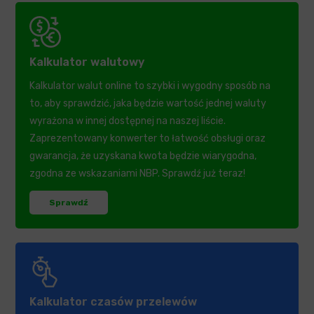
Kalkulator walutowy
Kalkulator walut online to szybki i wygodny sposób na
to, aby sprawdzić, jaka będzie wartość jednej waluty
wyrażona w innej dostępnej na naszej liście.
Zaprezentowany konwerter to łatwość obsługi oraz
gwarancja, że uzyskana kwota będzie wiarygodna,
zgodna ze wskazaniami NBP. Sprawdź już teraz!
Sprawdź
Kalkulator czasów przelewów