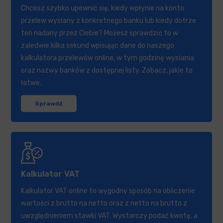
Chcesz szybko upewnić się, kiedy wpłynie na konto
przelew wysłany z konkretnego banku lub kiedy dotrze
ten nadany przez Ciebie? Możesz sprawdzić to w
zaledwie kilka sekund wpisując dane do naszego
kalkulatora przelewów online, w tym godzinę wysłania
oraz nazwy banków z dostępnej listy. Zobacz, jakie to
łatwe.
Sprawdź
Kalkulator VAT
Kalkulator VAT online to wygodny sposób na obliczenie
wartości z brutto na netto oraz z netto na brutto z
uwzględnieniem stawki VAT. Wystarczy podać kwotę, a