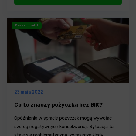
Ekspert radzi
23 maja 2022
Co to znaczy pożyczka bez BIK?
Opóźnienia w spłacie pożyczek mogą wywołać
szereg negatywnych konsekwencji. Sytuacja ta
staje się problematyczna, zwłaszcza kiedy…