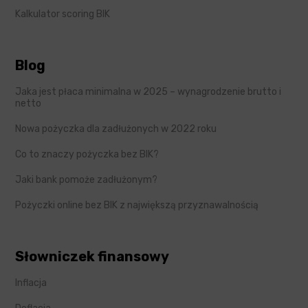
Kalkulator scoring BIK
Blog
Jaka jest płaca minimalna w 2025 – wynagrodzenie brutto i
netto
Nowa pożyczka dla zadłużonych w 2022 roku
Co to znaczy pożyczka bez BIK?
Jaki bank pomoże zadłużonym?
Pożyczki online bez BIK z największą przyznawalnością
Słowniczek finansowy
Inflacja