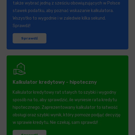
także wybrać jedną z sześciu obowiązujących w Polsce
stawek podatku, aby poznać wskazanie kalkulatora.
Wszystko to wygodnie i w zaledwie kilka sekund.
Sprawdź!
Sprawdź
real_estate_agent
Kalkulator kredytowy - hipoteczny
Kalkulator kredytowy rat stałych to szybki i wygodny
sposób na to, aby sprawdzić, ile wyniesie rata kredytu
hipotecznego. Zaprezentowany kalkulator to łatwość
obsługi oraz szybki wynik, który pomoże podjąć decyzję
w sprawie kredytu. Nie czekaj, sam sprawdź!
Sprawdź