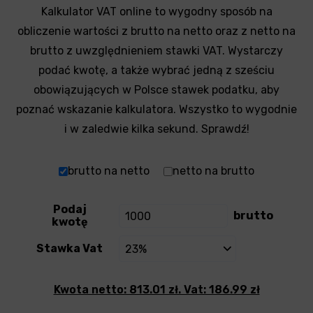
Kalkulator VAT online to wygodny sposób na
obliczenie wartości z brutto na netto oraz z netto na
brutto z uwzględnieniem stawki VAT. Wystarczy
podać kwotę, a także wybrać jedną z sześciu
obowiązujących w Polsce stawek podatku, aby
poznać wskazanie kalkulatora. Wszystko to wygodnie
i w zaledwie kilka sekund. Sprawdź!
brutto na netto
netto na brutto
Podaj
brutto
kwotę
Stawka Vat
Kwota netto: 813.01 zł. Vat: 186.99 zł