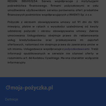
REGON: 385951234. Serwis współpracuje z instytucjami
pośrednictwa finansowego, firmami pożyczkowymi w celu
umożliwienia użytkownikom serwisu porównania ofert produktów
finansowych podmiotów współpracujących z INVENTI Sp. z o.o.
Pożyczki z okresem obowiązywania umowy od 91 dni do 120
miesięcy, płatne w ratach o wysokości uzależnionej od kwoty
udzielonej pożyczki i okresu obowiązywania umowy. Zakres
umocowania Usługodawcy obejmuje prawo do reklamowania
usług kredytodawców oraz przekazywania im zapytań
ofertowych, natomiast nie obejmuje prawa do zawierania umów w
ich imieniu. Usługodawca współpracuje z
pożyczkodawcami
. Treść
informacji opublikowanych w serwisie nie stanowi oferty w
rozumieniu art. 66 Kodeksu Cywilnego. Ma ona charakter wyłącznie
informacyjny.
Definicje