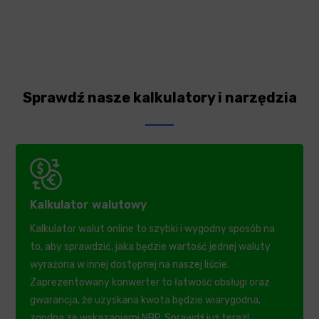
Sprawdź nasze kalkulatory i narzędzia
Kalkulator walutowy
Kalkulator walut online to szybki i wygodny sposób na
to, aby sprawdzić, jaka będzie wartość jednej waluty
wyrażona w innej dostępnej na naszej liście.
Zaprezentowany konwerter to łatwość obsługi oraz
gwarancja, że uzyskana kwota będzie wiarygodna,
zgodna ze wskazaniami NBP. Sprawdź już teraz!