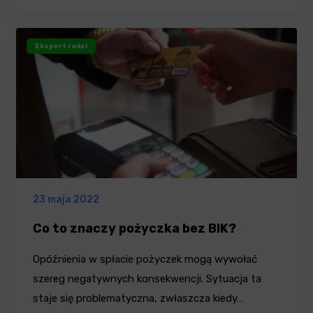
Ekspert radzi
23 maja 2022
Co to znaczy pożyczka bez BIK?
Opóźnienia w spłacie pożyczek mogą wywołać
szereg negatywnych konsekwencji. Sytuacja ta
staje się problematyczna, zwłaszcza kiedy…