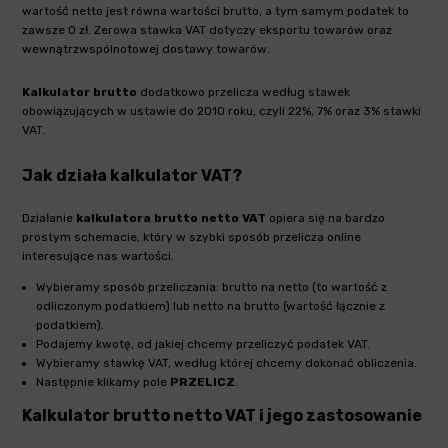
wartość netto jest równa wartości brutto, a tym samym podatek to
zawsze 0 zł. Zerowa stawka VAT dotyczy eksportu towarów oraz
wewnątrzwspólnotowej dostawy towarów.
Kalkulator brutto
dodatkowo przelicza według stawek
obowiązujących w ustawie do 2010 roku, czyli 22%, 7% oraz 3% stawki
VAT.
Jak działa kalkulator VAT?
Działanie
kalkulatora brutto netto VAT
opiera się na bardzo
prostym schemacie, który w szybki sposób przelicza online
interesujące nas wartości.
Wybieramy sposób przeliczania: brutto na netto (to wartość z
odliczonym podatkiem) lub netto na brutto (wartość łącznie z
podatkiem).
Podajemy kwotę, od jakiej chcemy przeliczyć podatek VAT.
Wybieramy stawkę VAT, według której chcemy dokonać obliczenia.
Następnie klikamy pole
PRZELICZ
.
Kalkulator brutto netto VAT i jego zastosowanie