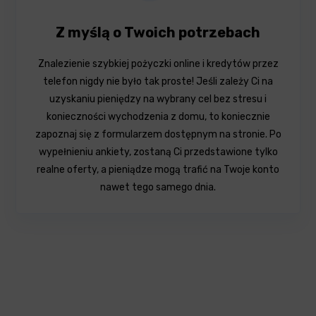
Z myślą o Twoich potrzebach
Znalezienie szybkiej pożyczki online i kredytów przez
telefon nigdy nie było tak proste! Jeśli zależy Ci na
uzyskaniu pieniędzy na wybrany cel bez stresu i
konieczności wychodzenia z domu, to koniecznie
zapoznaj się z formularzem dostępnym na stronie. Po
wypełnieniu ankiety, zostaną Ci przedstawione tylko
realne oferty, a pieniądze mogą trafić na Twoje konto
nawet tego samego dnia.