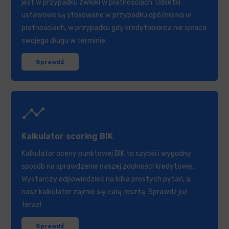
jest w przypadku zwłoki w płatnościach. Odsetki
ustawowe są stosowane w przypadku opóźnienia w
płatnościach, w przypadku gdy kredytobiorca nie spłaca
swojego długu w terminie.
Sprawdź
timeline
Kalkulator scoring BIK
Kalkulator oceny punktowej BIK to szybki i wygodny
sposób na sprawdzenie naszej zdolności kredytowej.
Wystarczy odpowiedzieć na kilka prostych pytań, a
nasz kalkulator zajmie się całą resztą. Sprawdź już
teraz!
Sprawdź