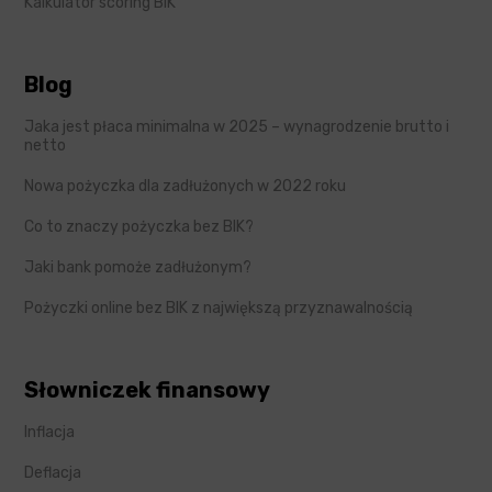
Kalkulator scoring BIK
Blog
Jaka jest płaca minimalna w 2025 – wynagrodzenie brutto i
netto
Nowa pożyczka dla zadłużonych w 2022 roku
Co to znaczy pożyczka bez BIK?
Jaki bank pomoże zadłużonym?
Pożyczki online bez BIK z największą przyznawalnością
Słowniczek finansowy
Inflacja
Deflacja