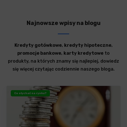
Najnowsze wpisy na blogu
Kredyty gotówkowe
,
kredyty hipoteczne
,
promocje bankowe
,
karty kredytowe
to
produkty, na których znamy się najlepiej, dowiedz
się więcej czytając codziennie naszego bloga.
Co słychać na rynku?