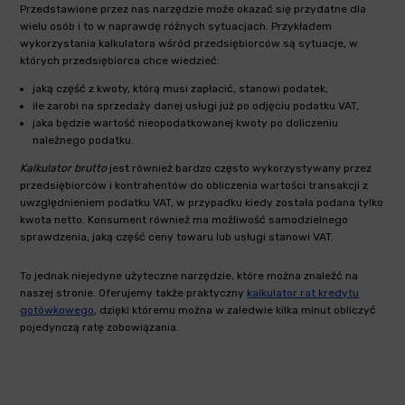
Przedstawione przez nas narzędzie może okazać się przydatne dla
wielu osób i to w naprawdę różnych sytuacjach. Przykładem
wykorzystania kalkulatora wśród przedsiębiorców są sytuacje, w
których przedsiębiorca chce wiedzieć:
jaką część z kwoty, którą musi zapłacić, stanowi podatek,
ile zarobi na sprzedaży danej usługi już po odjęciu podatku VAT,
jaka będzie wartość nieopodatkowanej kwoty po doliczeniu
należnego podatku.
Kalkulator brutto
jest również bardzo często wykorzystywany przez
przedsiębiorców i kontrahentów do obliczenia wartości transakcji z
uwzględnieniem podatku VAT, w przypadku kiedy została podana tylko
kwota netto. Konsument również ma możliwość samodzielnego
sprawdzenia, jaką część ceny towaru lub usługi stanowi VAT.
To jednak niejedyne użyteczne narzędzie, które można znaleźć na
naszej stronie. Oferujemy także praktyczny
kalkulator rat kredytu
gotówkowego
, dzięki któremu można w zaledwie kilka minut obliczyć
pojedynczą ratę zobowiązania.