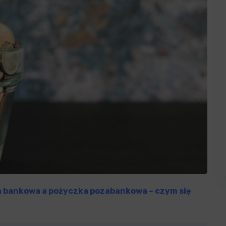
 bankowa a pożyczka pozabankowa – czym się