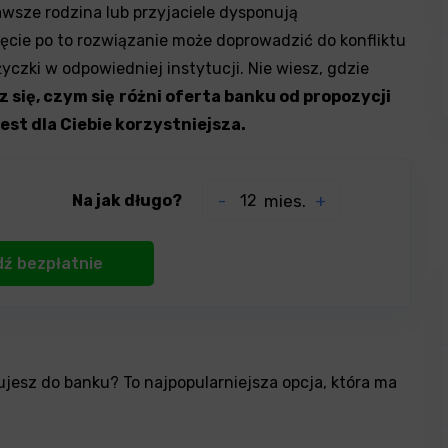
zawsze rodzina lub przyjaciele dysponują
ięcie po to rozwiązanie może doprowadzić do konfliktu
czki w odpowiedniej instytucji. Nie wiesz, gdzie
 się, czym się
różni oferta banku od propozycji
jest dla Ciebie korzystniejsza.
Na jak długo?
-
mies.
+
ujesz do banku? To najpopularniejsza opcja, która ma