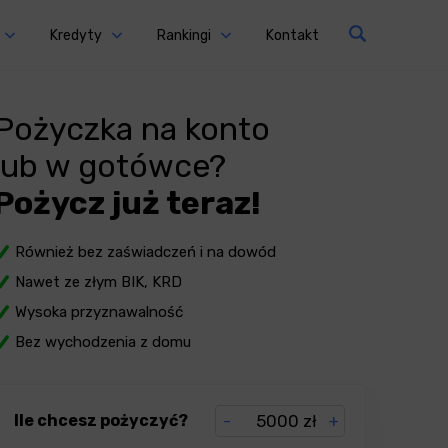
Kredyty
Rankingi
Kontakt
Pożyczka na konto
lub w gotówce?
Pożycz już teraz!
Również bez zaświadczeń i na dowód
Nawet ze złym BIK, KRD
Wysoka przyznawalność
Bez wychodzenia z domu
Ile chcesz pożyczyć?
-
zł
+