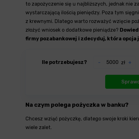
to zapożyczenie się u najbliższych, jednak nie 
wystarczającą ilością pieniędzy. Poza tym sięgn
z krewnymi. Dlatego warto rozważyć wzięcie poży
złożyć wniosek o dodatkowe pieniądze?
Dowiedz
firmy pozabankowej
i zdecyduj, która opcja 
Ile potrzebujesz?
-
zł
+
Na czym polega pożyczka w
banku?
Chcesz wziąć pożyczkę, dlatego swoje kroki kier
wiele zalet.