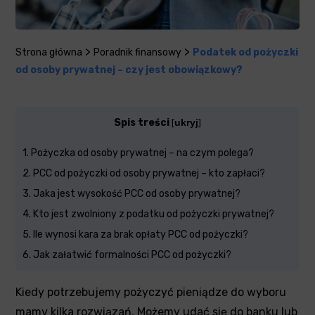
>
>
Strona główna
Poradnik finansowy
Podatek od pożyczki
od osoby prywatnej – czy jest obowiązkowy?
Spis treści
ukryj
[
]
1
Pożyczka od osoby prywatnej – na czym polega?
2
PCC od pożyczki od osoby prywatnej – kto zapłaci?
3
Jaka jest wysokość PCC od osoby prywatnej?
4
Kto jest zwolniony z podatku od pożyczki prywatnej?
5
Ile wynosi kara za brak opłaty PCC od pożyczki?
6
Jak załatwić formalności PCC od pożyczki?
Kiedy potrzebujemy pożyczyć pieniądze do wyboru
mamy kilka rozwiązań. Możemy udać się do banku lub