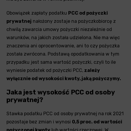
Obowiązek zapłaty podatku
PCC od pożyczki
prywatnej
nałożony zostaje na pożyczkobiorcę z
chwilą zawarcia umowy pożyczki niezależnie od
warunków, na jakich została udzielona. Nie ma więc
znaczenia ani oprocentowanie, ani to czy pożyczka
została zwrócona. Podstawą opodatkowania w tym
przypadku jest sama wartość pożyczki, czyli to ile
wyniesie podatek od pożyczki PCC,
zależy
wyłącznie od wysokości kwoty, jaką pożyczymy.
Jaka jest wysokość PCC od osoby
prywatnej?
Stawka podatku PCC od osoby prywatnej na rok 2021
pozostaje bez zmian i wynosi
0,5 proc. od wartości
pożyczonej kwoty
lub wartości rzeczowej. W