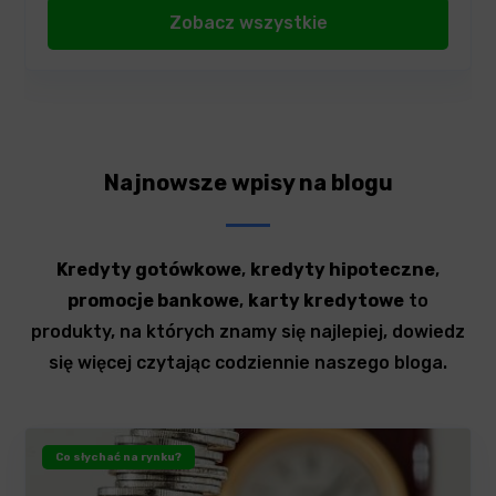
Zobacz wszystkie
Najnowsze wpisy na blogu
Kredyty gotówkowe
,
kredyty hipoteczne
,
promocje bankowe
,
karty kredytowe
to
produkty, na których znamy się najlepiej, dowiedz
się więcej czytając codziennie naszego bloga.
Co słychać na rynku?