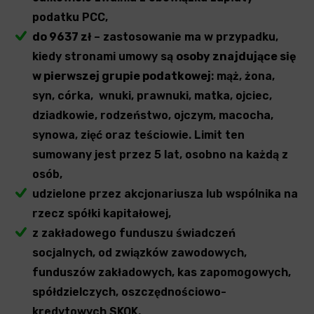
podatku PCC,
do 9637 zł
– zastosowanie ma w przypadku,
kiedy stronami umowy są
osoby znajdujące się
w pierwszej grupie podatkowej
: mąż, żona,
syn, córka, wnuki, prawnuki, matka, ojciec,
dziadkowie, rodzeństwo, ojczym, macocha,
synowa, zięć oraz teściowie. Limit ten
sumowany jest przez 5 lat, osobno na każdą z
osób,
udzielone przez akcjonariusza lub wspólnika na
rzecz spółki kapitałowej,
z zakładowego funduszu świadczeń
socjalnych, od związków zawodowych,
funduszów zakładowych, kas zapomogowych,
spółdzielczych, oszczędnościowo-
kredytowych SKOK,