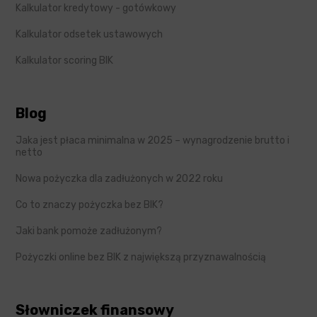
Kalkulator kredytowy - gotówkowy
Kalkulator odsetek ustawowych
Kalkulator scoring BIK
Blog
Jaka jest płaca minimalna w 2025 – wynagrodzenie brutto i
netto
Nowa pożyczka dla zadłużonych w 2022 roku
Co to znaczy pożyczka bez BIK?
Jaki bank pomoże zadłużonym?
Pożyczki online bez BIK z największą przyznawalnością
Słowniczek finansowy