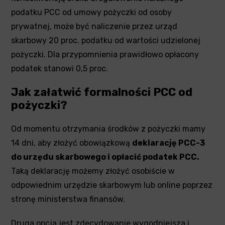
podatku PCC od umowy pożyczki od osoby
prywatnej, może być naliczenie przez urząd
skarbowy 20 proc. podatku od wartości udzielonej
pożyczki. Dla przypomnienia prawidłowo opłacony
podatek stanowi 0,5 proc.
Jak załatwić formalności PCC od
pożyczki?
Od momentu otrzymania środków z pożyczki mamy
14 dni, aby złożyć obowiązkową
deklarację PCC-3
do urzędu skarbowego i opłacić podatek PCC.
Taką deklarację możemy złożyć osobiście w
odpowiednim urzędzie skarbowym lub online poprzez
stronę ministerstwa finansów.
Druga opcja jest zdecydowanie wygodniejsza i