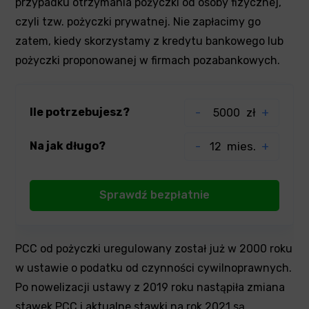
przypadku otrzymania pożyczki od osoby fizycznej,
czyli tzw. pożyczki prywatnej. Nie zapłacimy go
zatem, kiedy skorzystamy z kredytu bankowego lub
pożyczki proponowanej w firmach pozabankowych.
Ile potrzebujesz?
-
zł
+
Na jak długo?
-
mies.
+
PCC od pożyczki uregulowany został już w 2000 roku
w ustawie o podatku od czynności cywilnoprawnych.
Po nowelizacji ustawy z 2019 roku nastąpiła zmiana
stawek PCC i aktualne stawki na rok 2021 są