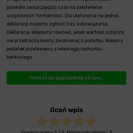
pozwala zaoszczędzić czas na załatwienie
urzędowych formalności. Dla ułatwienia na jednej
deklaracji możemy zgłosić trzy zobowiązania.
Deklarację składamy również, jeżeli wartość pożyczki
nie przekracza kwoty zwolnionej z podatku. Należny
podatek przelewamy z własnego rachunku
bankowego.
Powrót do poprzedniej strony...
Oceń wpis
Średnia ocena
5
/ 5. Oddanych głosów:
3