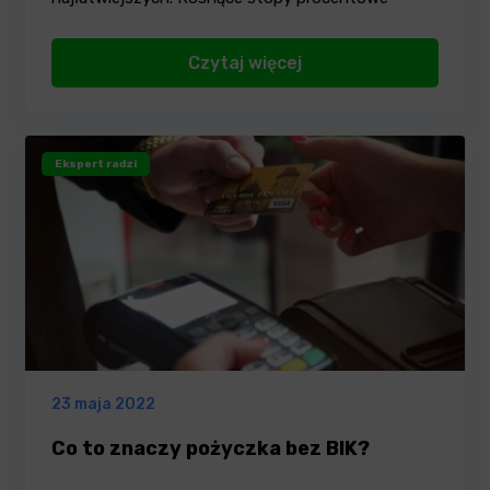
powodują,…
Czytaj więcej
Ekspert radzi
23 maja 2022
Co to znaczy pożyczka bez BIK?