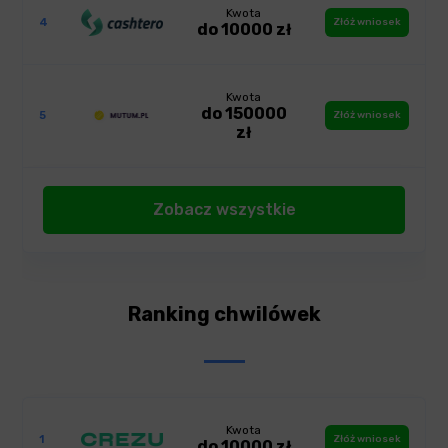
Kwota
4
Złóż wniosek
do 10000 zł
Kwota
do 150000
5
Złóż wniosek
zł
Zobacz wszystkie
Ranking chwilówek
Kwota
1
Złóż wniosek
do 10000 zł