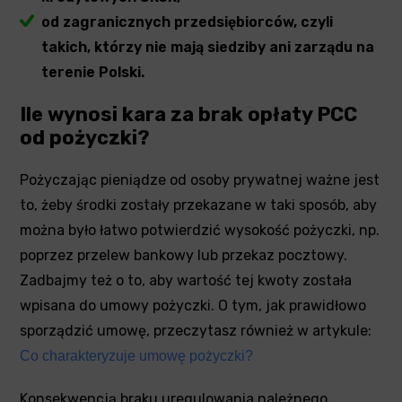
od zagranicznych przedsiębiorców, czyli
takich, którzy nie mają siedziby ani zarządu na
terenie Polski.
Ile wynosi kara za brak opłaty PCC
od pożyczki?
Pożyczając pieniądze od osoby prywatnej ważne jest
to, żeby środki zostały przekazane w taki sposób, aby
można było łatwo potwierdzić wysokość pożyczki, np.
poprzez przelew bankowy lub przekaz pocztowy.
Zadbajmy też o to, aby wartość tej kwoty została
wpisana do umowy pożyczki. O tym, jak prawidłowo
sporządzić umowę, przeczytasz również w artykule:
Co charakteryzuje umowę pożyczki?
Konsekwencją braku uregulowania należnego