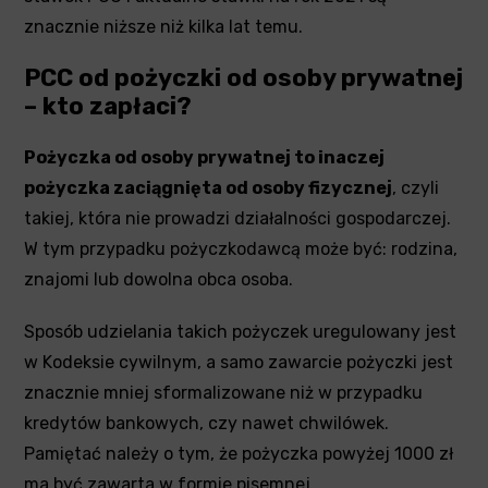
znacznie niższe niż kilka lat temu.
PCC od pożyczki od osoby prywatnej
– kto zapłaci?
Pożyczka od osoby prywatnej to inaczej
pożyczka zaciągnięta od osoby fizycznej
, czyli
takiej, która nie prowadzi działalności gospodarczej.
W tym przypadku pożyczkodawcą może być: rodzina,
znajomi lub dowolna obca osoba.
Sposób udzielania takich pożyczek uregulowany jest
w Kodeksie cywilnym, a samo zawarcie pożyczki jest
znacznie mniej sformalizowane niż w przypadku
kredytów bankowych, czy nawet chwilówek.
Pamiętać należy o tym, że pożyczka powyżej 1000 zł
ma być zawarta w formie pisemnej.