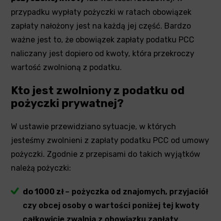
przypadku wypłaty pożyczki w ratach obowiązek
zapłaty nałożony jest na każdą jej część. Bardzo
ważne jest to, że obowiązek zapłaty podatku PCC
naliczany jest dopiero od kwoty, która przekroczy
wartość zwolnioną z podatku.
Kto jest zwolniony z podatku od
pożyczki prywatnej?
W ustawie przewidziano sytuacje, w których
jesteśmy zwolnieni z zapłaty podatku PCC od umowy
pożyczki. Zgodnie z przepisami do takich wyjątków
należą pożyczki:
do 1000 zł
– pożyczka od znajomych, przyjaciół
czy obcej osoby o wartości poniżej tej kwoty
całkowicie zwalnia z obowiązku zapłaty